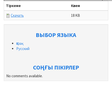
Тіркеме
Көлем
Скачать
18 KB
ВЫБОР ЯЗЫКА
Қазақ
Русский
СОҢҒЫ ПІКІРЛЕР
No comments available.