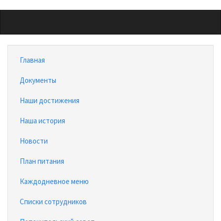
Перейти
к
основному
содержанию
Главная
Документы
Наши достижения
Наша история
Новости
План питания
Каждодневное меню
Списки сотрудников