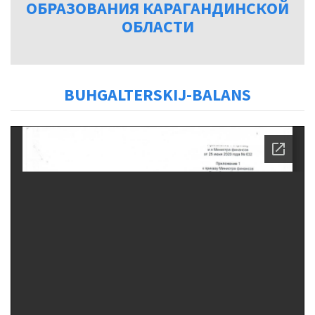
ОБРАЗОВАНИЯ КАРАГАНДИНСКОЙ
ОБЛАСТИ
BUHGALTERSKIJ-BALANS