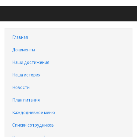
Перейти
к
основному
содержанию
Главная
Документы
Наши достижения
Наша история
Новости
План питания
Каждодневное меню
Списки сотрудников