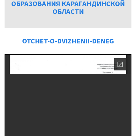
ОБРАЗОВАНИЯ КАРАГАНДИНСКОЙ
ОБЛАСТИ
OTCHET-O-DVIZHENII-DENEG