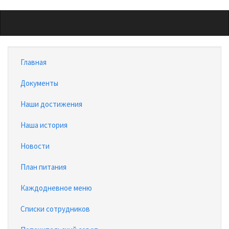
Перейти
к
основному
содержанию
Главная
Документы
Наши достижения
Наша история
Новости
План питания
Каждодневное меню
Списки сотрудников