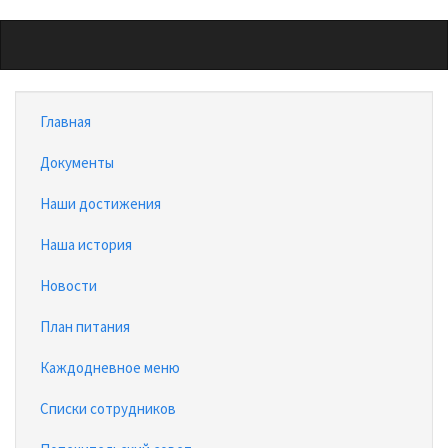
Перейти
к
основному
содержанию
Главная
Документы
Наши достижения
Наша история
Новости
План питания
Каждодневное меню
Списки сотрудников